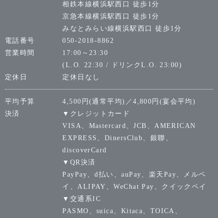
相鉄本線横浜駅西口 徒歩1分
京急本線横浜駅西口 徒歩1分
みなとみらい線横浜駅西口 徒歩1分
電話番号
050-2018-8862
営業時間
17:00～23:30
(L.O. 22:30 / ドリンクL.O. 23:00)
定休日
定休日なし
平均予算
4,500円(通常平均)／4,800円(宴会平均)
決済
▼クレジットカード
VISA、Mastercard、JCB、AMERICAN
EXPRESS、DinersClub、銀聯、
discoverCard
▼QR決済
PayPay、d払い、auPay、楽天Pay、メルペ
イ、ALIPAY、WeChat Pay、クイックペイ
▼交通系IC
PASMO、suica、Kitaca、TOICA、