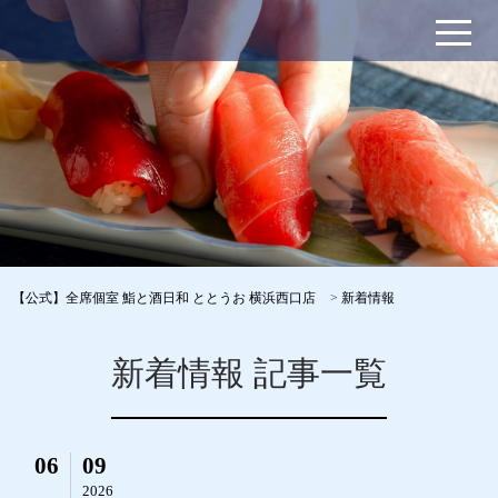
【公式】全席個室 鮨と酒日和 ととうお 横浜西口店
>
新着情報
新着情報 記事一覧
06
09
2026