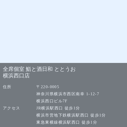
全席個室 鮨と酒日和 ととうお
横浜西口店
住所
〒220-0005
神奈川県横浜市西区南幸 1-12-7
横浜西口ビル7F
アクセス
JR横浜駅西口 徒歩1分
横浜市営地下鉄横浜駅西口 徒歩1分
東急東横線横浜駅西口 徒歩1分