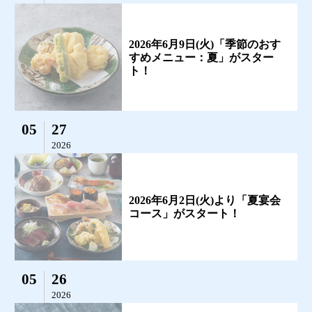
2026年6月9日(火)「季節のおす
すめメニュー：夏」がスター
ト！
05
27
2026
2026年6月2日(火)より「夏宴会
コース」がスタート！
05
26
2026