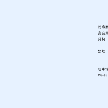
総席
宴会
貸切
禁煙
駐車
Wi-Fi