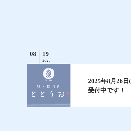
08
19
2025
2025年8月2
受付中です！