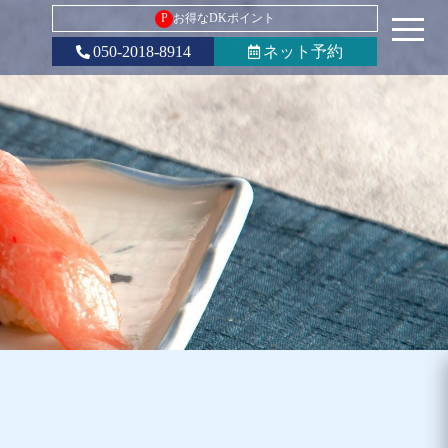
P
お得なDKポイント
050-2018-8914
ネット予約