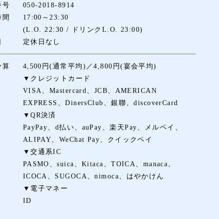
番号
050-2018-8914
時間
17:00～23:30
(L.O. 22:30 / ドリンクL.O. 23:00)
日
定休日なし
予算
4,500円(通常平均)／4,800円(宴会平均)
▼クレジットカード
VISA、Mastercard、JCB、AMERICAN
EXPRESS、DinersClub、銀聯、discoverCard
▼QR決済
PayPay、d払い、auPay、楽天Pay、メルペイ、
ALIPAY、WeChat Pay、クイックペイ
▼交通系IC
PASMO、suica、Kitaca、TOICA、manaca、
ICOCA、SUGOCA、nimoca、はやかけん
▼電子マネー
ID