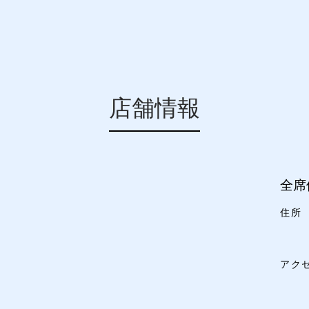
店舗情報
全席
住所
アク