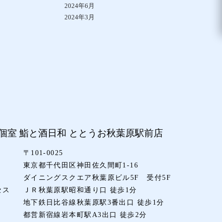
2024年6月
2024年3月
個室 鮨と酒日和 ととうお
秋葉原駅前店
〒101-0025
東京都千代田区神田佐久間町1-16
ダイニングスクエア秋葉原ビル5F 受付5F
セス
ＪＲ秋葉原駅昭和通り口 徒歩1分
地下鉄日比谷線秋葉原駅3番出口 徒歩1分
都営新宿線岩本町駅A3出口 徒歩2分