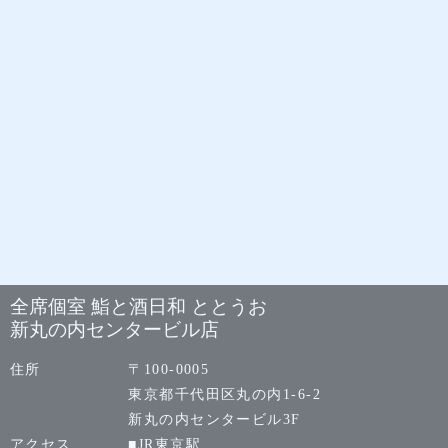
全席個室 鮨と酒日和 ととうお
新丸の内センタービル店
住所
〒100-0005
東京都千代田区丸の内1-6-2
新丸の内センタービル3F
アクセス
■JR東京駅