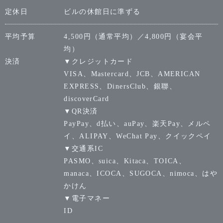
定休日
ビルの休館日に準ずる
平均予算
4,500円（通常平均）／4,800円（宴会平
均）
決済
▼クレジットカード
VISA、Mastercard、JCB、AMERICAN
EXPRESS、DinersClub、銀聯、
discoverCard
▼QR決済
PayPay、d払い、auPay、楽天Pay、メルペ
イ、ALIPAY、WeChat Pay、クイックペイ
▼交通系IC
PASMO、suica、Kitaca、TOICA、
manaca、ICOCA、SUGOCA、nimoca、はや
かけん
▼電子マネー
ID