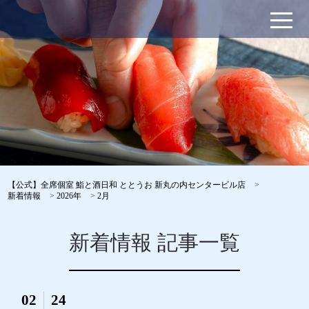
【公式】全席個室 鮨と酒日和 ととうお 新丸の内センタービル店
>
新着情報
>
2026年
>
2月
新着情報 記事一覧
02
24