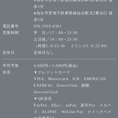
歩1分
●仙台市営地下鉄東西線仙台駅北2番出口 徒
歩1分
電話番号
050-2018-0361
営業時間
平 日／17：00～23:30
土日祝／16：00～23:30
（料理L.O.22:30 ドリンクL.O.23:00）
定休日
定休日なし
平均予算
4,000円～5,000円(税込)
決済
▼クレジットカード
VISA、Mastercard、JCB、AMERICAN
EXPRESS、DinersClub、銀聯、
discoverCard
▼QR決済
PayPay、d払い、auPay、楽天Pay、メルペ
イ、ALIPAY、WeChat Pay、クイックペイ