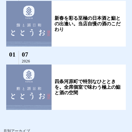
新春を彩る至極の日本酒と鮨と
の出逢い。当店自慢の酒のこだ
わり
01
07
2026
四条河原町で特別なひととき
を。全席個室で味わう極上の鮨
と酒の空間
月別アーカイブ