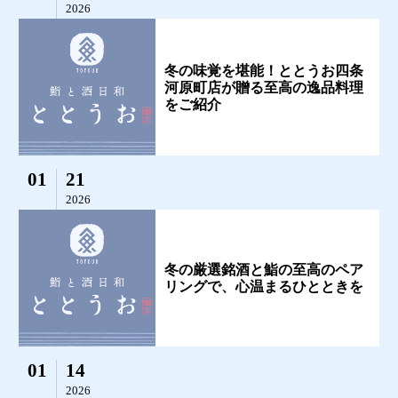
2026
冬の味覚を堪能！ととうお四条
河原町店が贈る至高の逸品料理
をご紹介
01
21
2026
冬の厳選銘酒と鮨の至高のペア
リングで、心温まるひとときを
01
14
2026