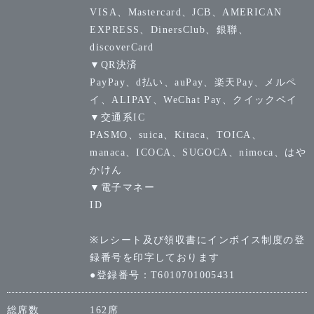
VISA、Mastercard、JCB、AMERICAN
EXPRESS、DinersClub、銀聯、
discoverCard
▼QR決済
PayPay、d払い、auPay、楽天Pay、メルペ
イ、ALIPAY、WeChat Pay、クイックペイ
▼交通系IC
PASMO、suica、Kitaca、TOICA、
manaca、ICOCA、SUGOCA、nimoca、はや
かけん
▼電子マネー
ID
※レシート及び領収書にインボイス制度の登
録番号を印字しております
●登録番号：T6010701005431
総席数
162席