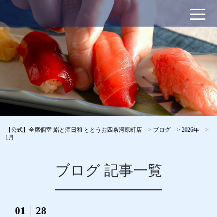
【公式】全席個室 鮨と酒日和 ととうお四条河原町店
>
ブログ
>
2026年
>
1月
ブログ 記事一覧
01
28