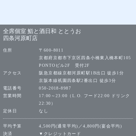
全席個室 鮨と酒日和 ととうお
四条河原町店
住所
〒600-8011
京都府京都市下京区四条小橋東入橋本町105
PONTOビル2F 受付2F
アクセス
阪急京都線京都河原町駅1B出口 徒歩1分
京阪本線祇園四条駅2番出口 徒歩3分
電話番号
050-2018-8987
営業時間
17:00～23:00（L.O. フード22:00 ドリンク
22:30）
定休日
なし
平均予算
4,500円(通常平均)／4,800円(宴会平均)
決済
▼クレジットカード